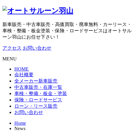
新車販売・中古車販売・高価買取・廃車無料・カーリース・
車検・整備・板金塗装・保険・ロードサービスはオートサル
ーン羽山にお任せ下さい！
アクセス
お問い合わせ
MENU
HOME
会社概要
全メーカー新車販売
中古車販売・在庫一覧
車検・整備・板金・塗装
保険・ロードサービス
ローン・リース販売
お問い合わせ
Home
News