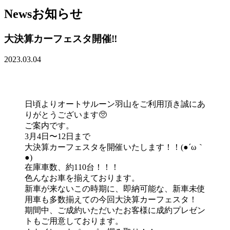
News
お知らせ
大決算カーフェスタ開催‼️
2023.03.04
日頃よりオートサルーン羽山をご利用頂き誠にあ
りがとうございます🥺
ご案内です。
3月4日〜12日まで
大決算カーフェスタを開催いたします！！(●´ω｀
●)
在庫車数、約110台！！！
色んなお車を揃えております。
新車が来ないこの時期に、即納可能な、新車未使
用車も多数揃えての今回大決算カーフェスタ！
期間中、ご成約いただいたお客様に成約プレゼン
トもご用意しております。