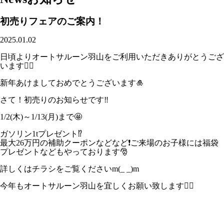
初売りフェアのご案内！
2025.01.02
日頃よりオートサルーン羽山をご利用いただきありがとうござ
います🙇‍♀️
新年あけましておめでとうございます🎍
さて！初売りのお知らせです‼️
1/2(木)～1/13(月)まで🤩
ガソリン1tプレゼント⁉️
最大26万円の補助クーポンなどなど❗️ご来場のお子様には福袋
プレゼントなどもやっております🎅
詳しくはチラシをご覧くださいm(_ _)m
今年もオートサルーン羽山を宜しくお願い致します🙇‍♂️