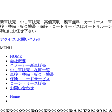
新車販売・中古車販売・高価買取・廃車無料・カーリース・車
検・整備・板金塗装・保険・ロードサービスはオートサルーン
羽山にお任せ下さい！
アクセス
お問い合わせ
MENU
HOME
会社概要
全メーカー新車販売
中古車販売・在庫一覧
車検・整備・板金・塗装
保険・ロードサービス
ローン・リース販売
お問い合わせ
Home
%E3%82%B9%E3%82%BA%E3%82%