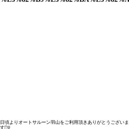
日頃よりオートサルーン羽山をご利用頂きありがとうございま
す🙇‍♀️
