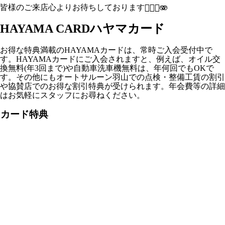
皆様のご来店心よりお待ちしております✊🏻💞🫨
HAYAMA CARD
ハヤマカード
お得な特典満載のHAYAMAカードは、常時ご入会受付中で
す。HAYAMAカードにご入会されますと、例えば、オイル交
換無料(年3回まで)や自動車洗車機無料は、年何回でもOKで
す。その他にもオートサルーン羽山での点検・整備工賃の割引
や協賛店でのお得な割引特典が受けられます。年会費等の詳細
はお気軽にスタッフにお尋ねください。
カード特典